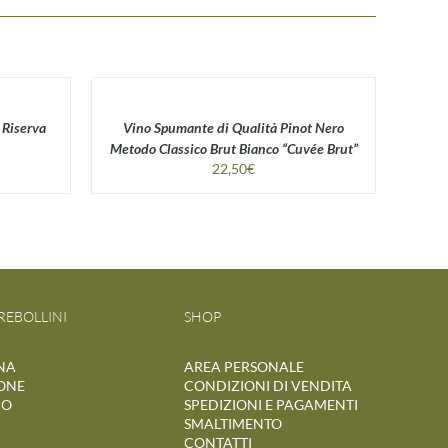
 Riserva
Vino Spumante di Qualità Pinot Nero
Metodo Classico Brut Bianco “Cuvée Brut”
22,50
€
REBOLLINI
SHOP
NA
AREA PERSONALE
ONE
CONDIZIONI DI VENDITA
IO
SPEDIZIONI E PAGAMENTI
SMALTIMENTO
CONTATTI