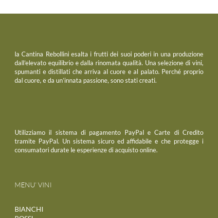
la Cantina Rebollini esalta i frutti dei suoi poderi in una produzione
dall’elevato equilibrio e dalla rinomata qualità. Una selezione di vini,
spumanti e distillati che arriva al cuore e al palato. Perché proprio
dal cuore, e da un’innata passione, sono stati creati.
Utilizziamo il sistema di pagamento PayPal e Carte di Credito
tramite PayPal. Un sistema sicuro ed affidabile e che protegge i
consumatori durate le esperienze di acquisto online.
MENU’ VINI
BIANCHI