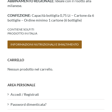
ABBINAMENTO REGIONALE:
Ideale con il risotto alla
milanese.
CONFEZIONE:
Capacità bottiglia 0,75 Lt – Cartone da 6
bottiglie – Ordine minimo 1 cartone (6 bottiglie)
CONTIENE SOLFITI
PRODOTTO IN ITALIA
INFORMAZIONI NUTRIZIONALI E SMALTIMENTO
CARRELLO
Nessun prodotto nel carrello.
AREA PERSONALE
Accedi / Registrati
Password dimenticata?