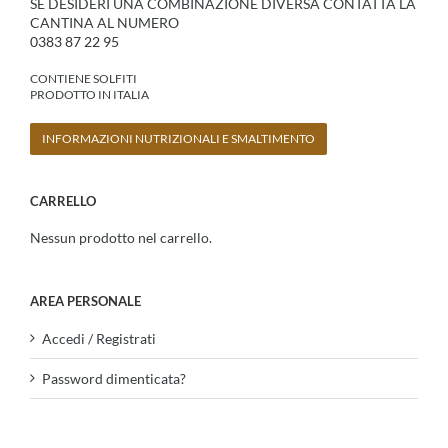
SE DESIDERI UNA COMBINAZIONE DIVERSA CONTATTA LA
CANTINA AL NUMERO
0383 87 22 95
CONTIENE SOLFITI
PRODOTTO IN ITALIA
INFORMAZIONI NUTRIZIONALI E SMALTIMENTO
CARRELLO
Nessun prodotto nel carrello.
AREA PERSONALE
Accedi / Registrati
Password dimenticata?