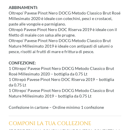
ABBINAMENTI:
Oltrepo’ Pavese Pinot Nero DOCG Metodo Classico Brut Rosé
Millesimato 2020 è ideale con cotechini, pesci e crostacei,
paste alle vongole e parmigiano.
Oltrepò Pavese Pinot Nero DOC Riserva 2019 è ideale con il
filetto di maiale con salsa alle prugne.
Oltrepo’ Pavese Pinot Nero DOCG Metodo Classico Brut
Nature Millesimato 2019 è ideale con antipasti di salumi o
pesce, risotti ai frutti di mare e frittura di pesce.
CONFEZIONE:
1 Oltrepo’ Pavese Pinot Nero DOCG Metodo Classico Brut
Rosé Millesimato 2020 – bottiglia da 0.75 Lt
1 Oltrepò Pavese Pinot Nero DOC Riserva 2019 – bottiglia
da 0.75 Lt
1 Oltrepo’ Pavese Pinot Nero DOCG Metodo Classico Brut
Nature Millesimato 2019 – bottiglia da 0.75 Lt
Confezione in cartone – Ordine minimo 1 confezione
COMPONI LA TUA COLLEZIONE